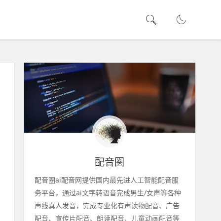
配音圈
配音圈ai配音网提供国内最先进人工智能配音服
务平台，通过ai文字转语音完成男生/女声等各种
声线真人发音，完成专业化有声读物配音、广告
配音、宣传片配音、朗读配音、儿童动画配音等