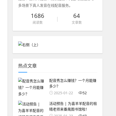
多场景下真人发音在线配音服务。
1686
64
阅读数
文章数
热点文章
配音秀怎么赚钱？一个月能赚
多少？
2025-01-22
52
活动预告 | 为喜羊羊配音的祖
晴老师来番禺图书馆啦！
2025-01-23
43