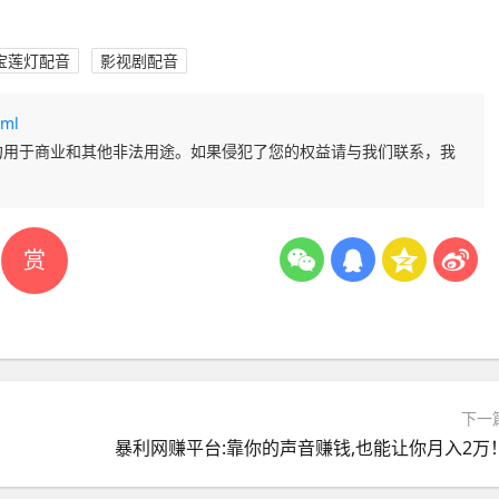
宝莲灯配音
影视剧配音
tml
勿用于商业和其他非法用途。如果侵犯了您的权益请与我们联系，我
赏
下一
暴利网赚平台:靠你的声音赚钱,也能让你月入2万