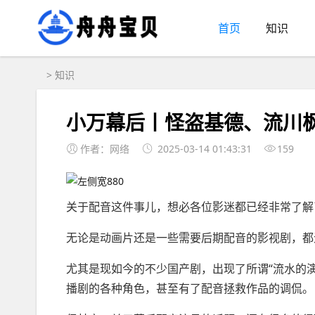
首页
知识
>
知识
小万幕后丨怪盗基德、流川
作者：网络
2025-03-14 01:43:31
159
关于配音这件事儿，想必各位影迷都已经非常了解
无论是动画片还是一些需要后期配音的影视剧，都
尤其是现如今的不少国产剧，出现了所谓“流水的
播剧的各种角色，甚至有了配音拯救作品的调侃。